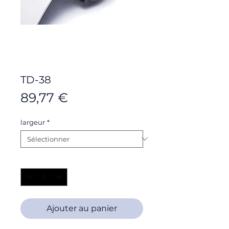
TD-38
Prix
89,77 €
largeur
*
Quantité
*
Ajouter au panier