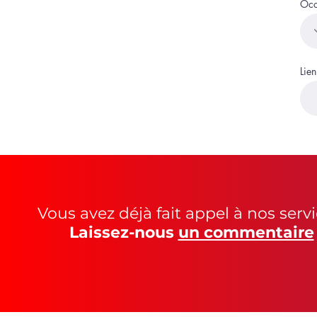
Occ
Lien
Vous avez déjà fait appel à nos servi
Laissez-nous
un commentaire