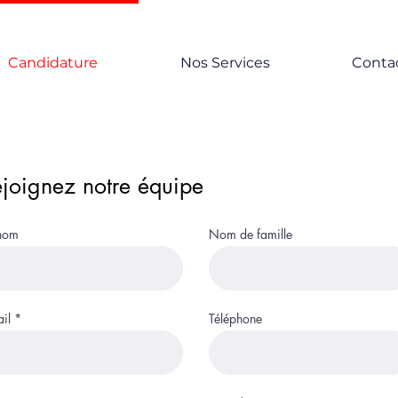
Candidature
Nos Services
Conta
joignez notre équipe
nom
Nom de famille
il
Téléphone