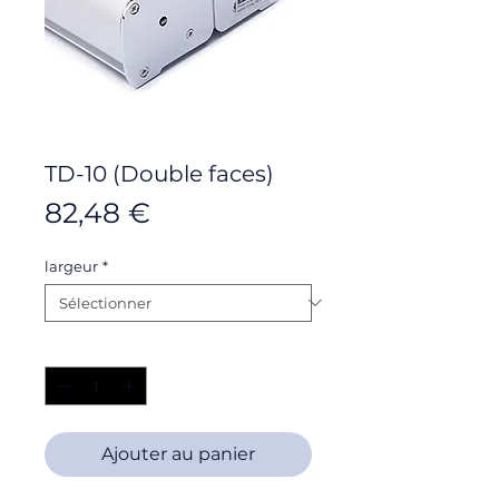
TD-10 (Double faces)
Prix
82,48 €
largeur
*
Quantité
*
Ajouter au panier