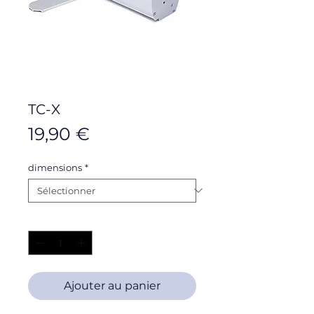
TC-X
Prix
19,90 €
dimensions
*
Quantité
*
Ajouter au panier