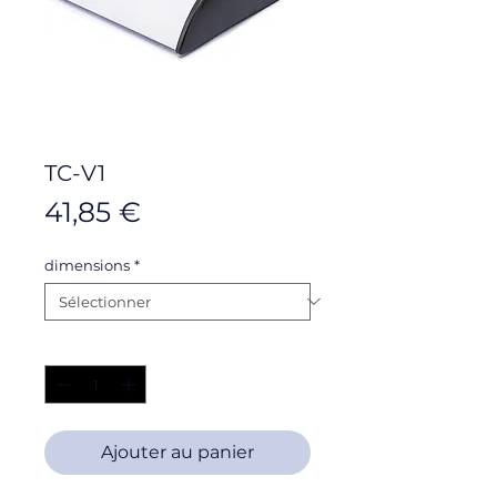
TC-V1
Prix
41,85 €
dimensions
*
Quantité
*
Ajouter au panier