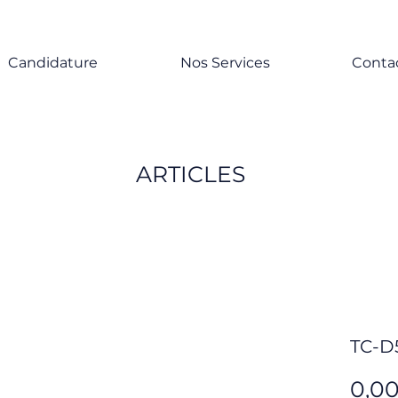
Candidature
Nos Services
Conta
ARTICLES
TC-D
0,0