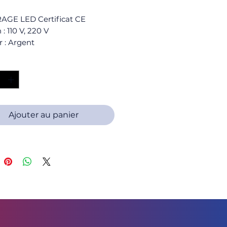
AGE LED Certificat CE
 : 110 V, 220 V
 : Argent
ce : 5 W
é
*
Ajouter au panier