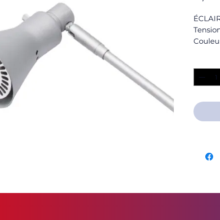
ÉCLAIR
Tension
Couleur
Puissan
Quantit