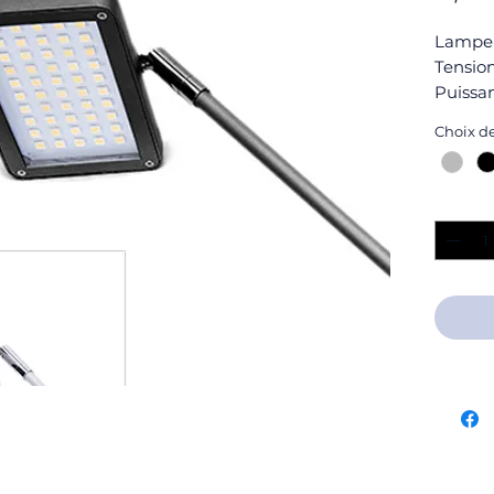
Lampe
Tension
Puissan
Noir
Choix d
Quantit