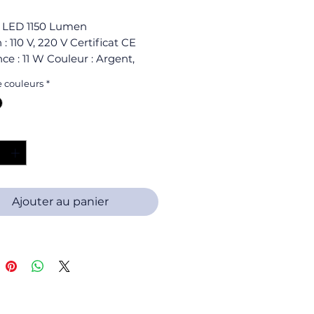
 LED 1150 Lumen
 : 110 V, 220 V Certificat CE
ce : 11 W Couleur : Argent,
e couleurs
*
é
*
Ajouter au panier