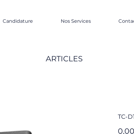
Candidature
Nos Services
Conta
ARTICLES
TC-D
0,0