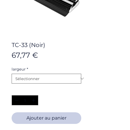
TC-33 (Noir)
Prix
67,77 €
largeur
*
Quantité
*
Ajouter au panier