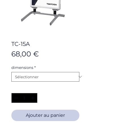
TC-15A
Prix
68,00 €
dimensions
*
Quantité
*
Ajouter au panier