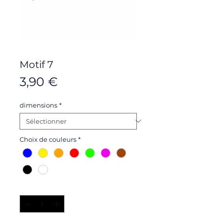
Motif 7
Prix
3,90 €
dimensions
*
Choix de couleurs
*
Quantité
*