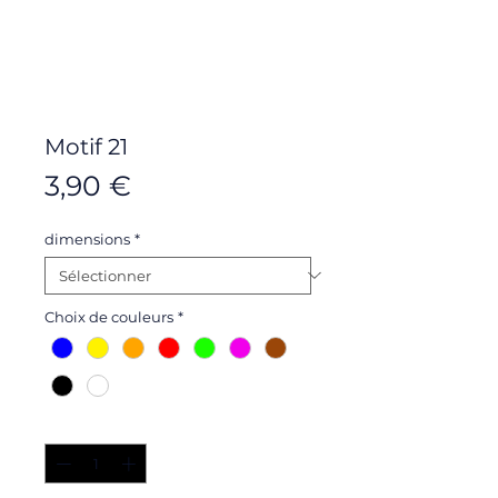
Motif 21
Prix
3,90 €
dimensions
*
Choix de couleurs
*
Quantité
*