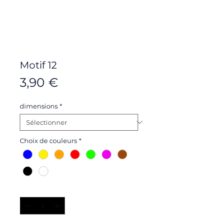
Motif 12
Prix
3,90 €
dimensions
*
Choix de couleurs
*
Quantité
*