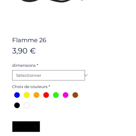
Flamme 26
Prix
3,90 €
dimensions
*
Choix de couleurs
*
Quantité
*