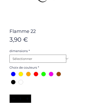
Flamme 22
Prix
3,90 €
dimensions
*
Choix de couleurs
*
Quantité
*