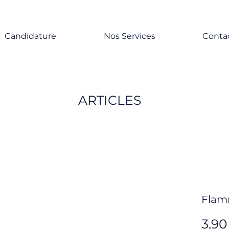
Candidature
Nos Services
Conta
ARTICLES
Flam
3,90