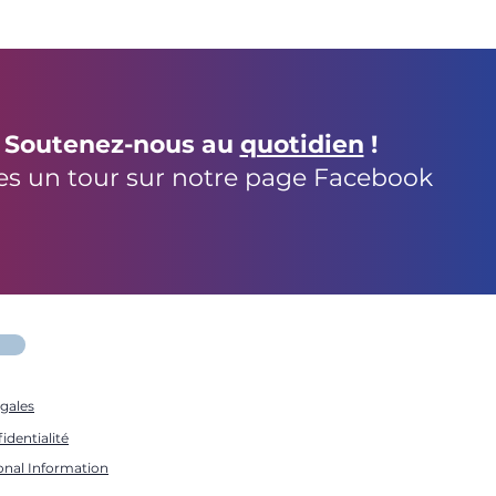
Soutenez-nous au
quotidien
!
es un tour sur notre page Facebook
gales
identialité
onal Information