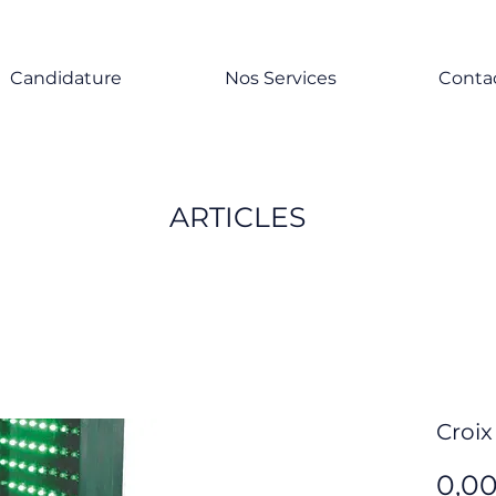
Candidature
Nos Services
Conta
ARTICLES
Croix
0,0