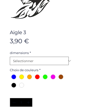
Aigle 3
Prix
3,90 €
dimensions
*
Choix de couleurs
*
Quantité
*