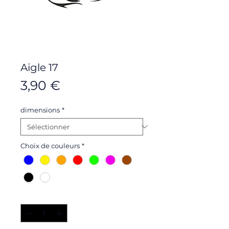
Aigle 17
Prix
3,90 €
dimensions
*
Choix de couleurs
*
Quantité
*