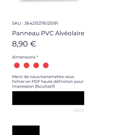
SKU : 364215376135191
Panneau PVC Alvéolaire
Prix
8,90 €
dimensions
*
Merci de nous transmettre vous
fichier en PDF haute définition pour
impression (facultatif)
0/500
Quantité
*