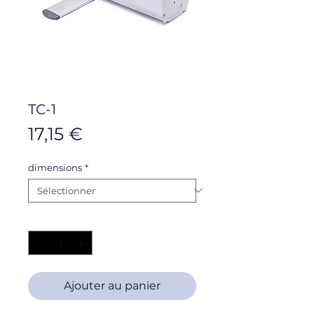
TC-1
Prix
17,15 €
dimensions
*
Quantité
*
Ajouter au panier